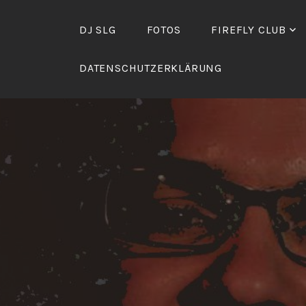
Zum
Inhalt
DJ SLG
FOTOS
FIREFLY CLUB
springen
DATENSCHUTZERKLÄRUNG