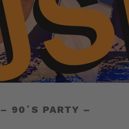
 – 90´S PARTY –