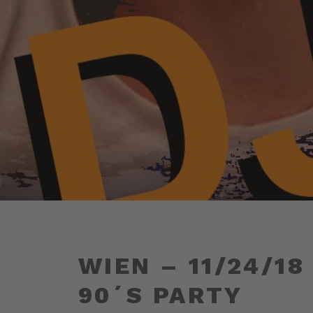
WIEN – 11/24/18
90´S PARTY