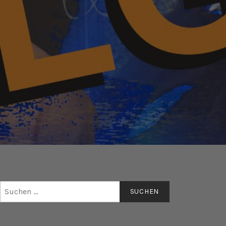
Suchen
nach: