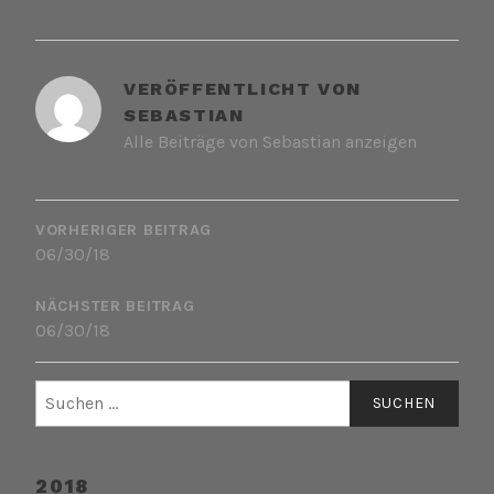
VERÖFFENTLICHT VON
SEBASTIAN
Alle Beiträge von Sebastian anzeigen
BEITRAGSNAVIGATION
VORHERIGER BEITRAG
06/30/18
NÄCHSTER BEITRAG
06/30/18
Suchen
nach:
2018