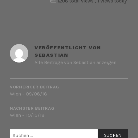
1208 total views
, 1 views today
VERÖFFENTLICHT VON
SEBASTIAN
Alle Beiträge von Sebastian anzeigen
BEITRAGSNAVIGATION
VORHERIGER BEITRAG
Wien – 09/08/18
NÄCHSTER BEITRAG
Wien – 10/13/18
Suchen