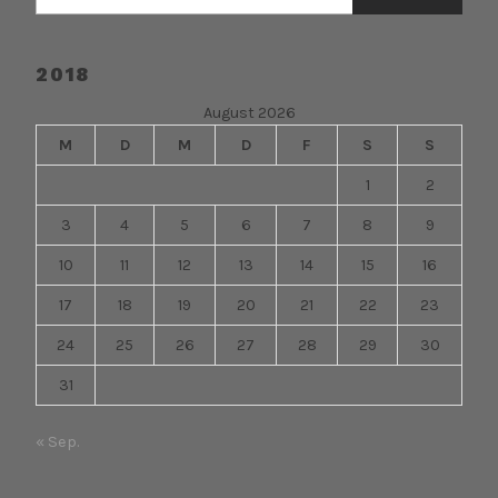
nach:
2018
August 2026
M
D
M
D
F
S
S
1
2
3
4
5
6
7
8
9
10
11
12
13
14
15
16
17
18
19
20
21
22
23
24
25
26
27
28
29
30
31
« Sep.